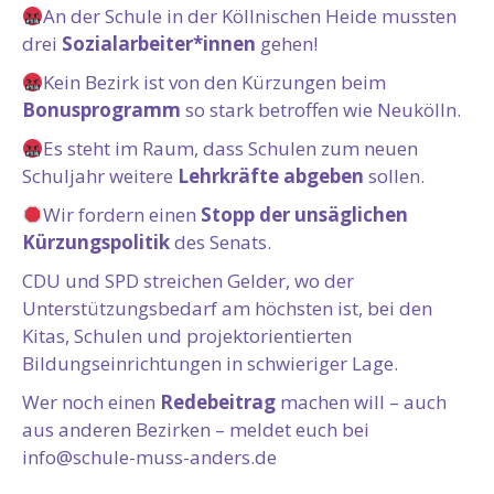
An der Schule in der Köllnischen Heide mussten
drei
Sozialarbeiter*innen
gehen!
Kein Bezirk ist von den Kürzungen beim
Bonusprogramm
so stark betroffen wie Neukölln.
Es steht im Raum, dass Schulen zum neuen
Schuljahr weitere
Lehrkräfte abgeben
sollen.
Wir fordern einen
Stopp der unsäglichen
Kürzungspolitik
des Senats.
CDU und SPD streichen Gelder, wo der
Unterstützungsbedarf am höchsten ist, bei den
Kitas, Schulen und projektorientierten
Bildungseinrichtungen in schwieriger Lage.
Wer noch einen
Redebeitrag
machen will – auch
aus anderen Bezirken – meldet euch bei
info@schule-muss-anders.de